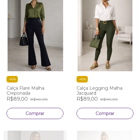
-
40
%
-
40
%
Calça Flare Malha
Calça Legging Malha
Creponada
Jacquard
R$89,00
R$89,00
R$149,00
R$149,00
Comprar
Comprar