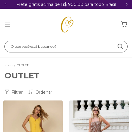
Frete grátis acima de R$ 900,00 para todo Brasil
Início
/
OUTLET
OUTLET
Filtrar
Ordenar