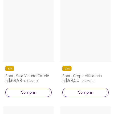
-
33
%
-
29
%
Short Saia Veludo Cotelê
Short Crepe Alfaiataria
R$89,99
R$99,00
R$135,00
R$139,99
Comprar
Comprar