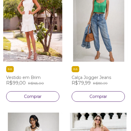
8.8
8.8
Vestido em Brim
Calça Jogger Jeans
R$99,00
R$79,99
R$165,00
R$159,99
Comprar
Comprar