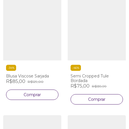
-
34
%
-
46
%
Blusa Viscose Sarjada
Semi Cropped Tule
Bordada
R$85,00
R$129,00
R$75,00
R$139,99
Comprar
Comprar