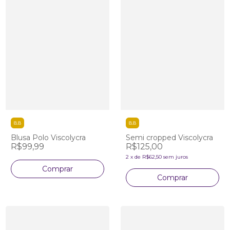
8.8
8.8
Blusa Polo Viscolycra
Semi cropped Viscolycra
R$99,99
R$125,00
2
x
de
R$62,50
sem juros
Comprar
Comprar