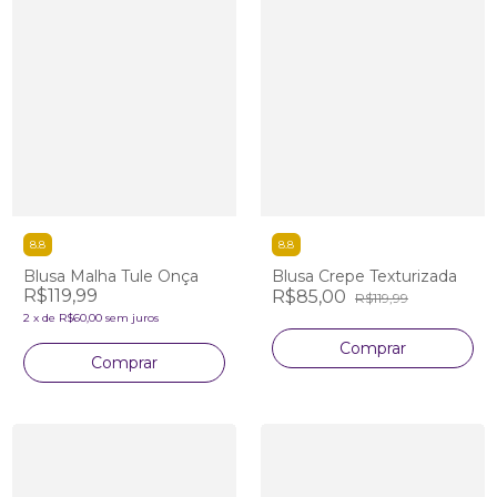
8.8
8.8
Blusa Malha Tule Onça
Blusa Crepe Texturizada
R$119,99
R$85,00
R$119,99
2
x
de
R$60,00
sem juros
Comprar
Comprar