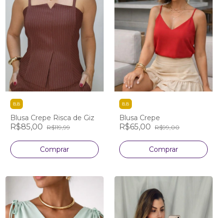
8.8
8.8
Blusa Crepe Risca de Giz
Blusa Crepe
R$85,00
R$65,00
R$119,99
R$99,00
Comprar
Comprar