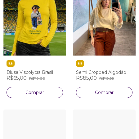
8.8
8.8
Blusa Viscolycra Brasil
Semi Cropped Algodão
R$65,00
R$85,00
R$119,00
R$119,99
Comprar
Comprar