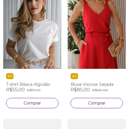
8.8
8.8
T-shirt Básica Algodão
Blusa Viscose Sarjada
R$55,00
R$85,00
R$79,99
R$129,00
Comprar
Comprar