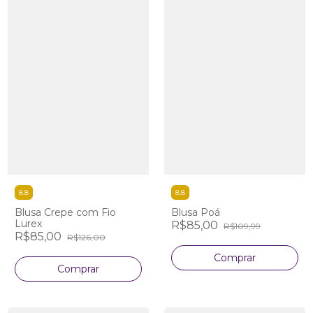
8.8
8.8
Blusa Crepe com Fio
Blusa Poá
Lurex
R$85,00
R$109,99
R$85,00
R$126,00
Comprar
Comprar