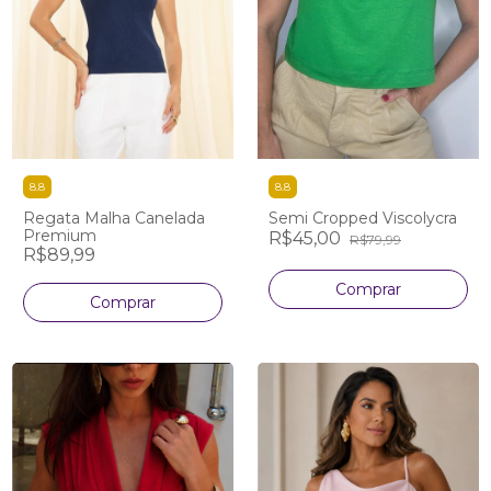
8.8
8.8
Regata Malha Canelada
Semi Cropped Viscolycra
Premium
R$45,00
R$79,99
R$89,99
Comprar
Comprar