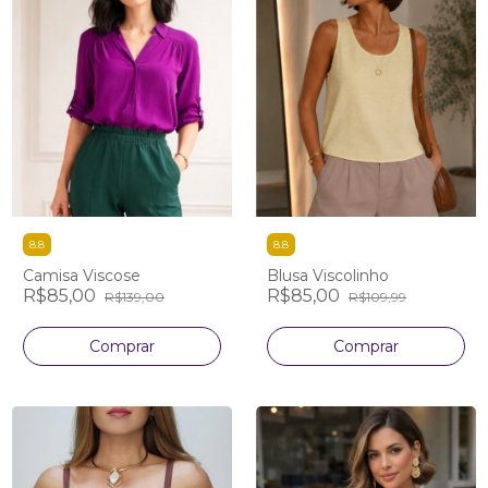
8.8
8.8
Camisa Viscose
Blusa Viscolinho
R$85,00
R$85,00
R$139,00
R$109,99
Comprar
Comprar