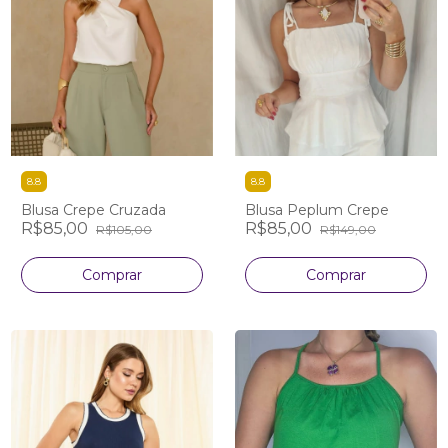
8.8
8.8
Blusa Crepe Cruzada
Blusa Peplum Crepe
R$85,00
R$85,00
R$105,00
R$149,00
Comprar
Comprar