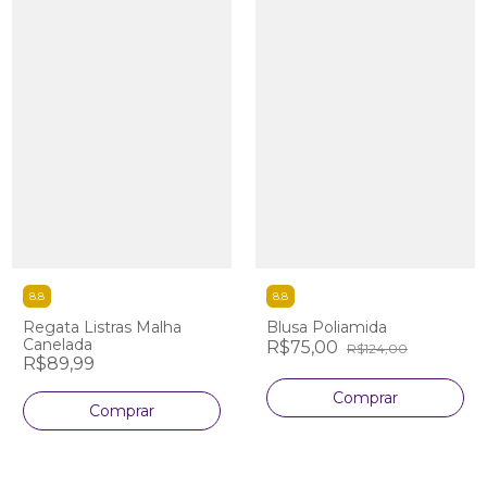
8.8
8.8
Regata Listras Malha
Blusa Poliamida
Canelada
R$75,00
R$124,00
R$89,99
Comprar
Comprar