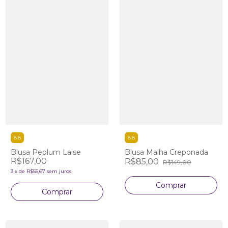
8.8
8.8
Blusa Peplum Laise
Blusa Malha Creponada
R$167,00
R$85,00
R$149,00
3
x
de
R$55,67
sem juros
Comprar
Comprar