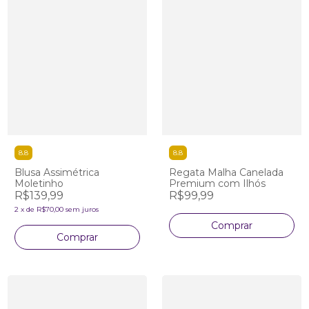
8.8
8.8
Blusa Assimétrica
Regata Malha Canelada
Moletinho
Premium com Ilhós
R$139,99
R$99,99
2
x
de
R$70,00
sem juros
Comprar
Comprar