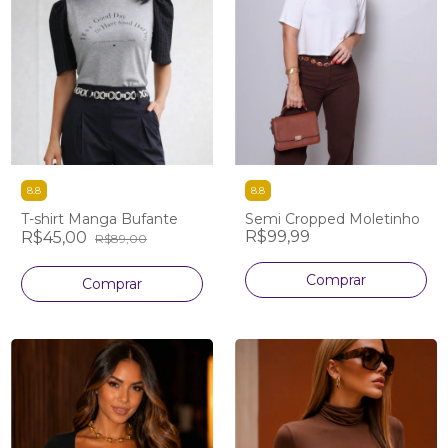
8.8
8.8
T-shirt Manga Bufante
Semi Cropped Moletinho
R$99,99
R$45,00
R$89,00
Comprar
Comprar