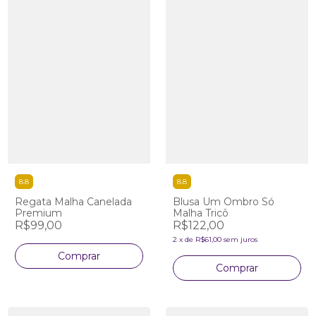
8.8
8.8
Regata Malha Canelada
Blusa Um Ombro Só
Premium
Malha Tricô
R$99,00
R$122,00
2
x
de
R$61,00
sem juros
Comprar
Comprar