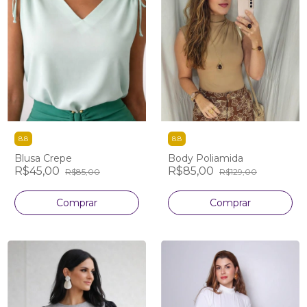
8.8
8.8
Blusa Crepe
Body Poliamida
R$45,00
R$85,00
R$85,00
R$129,00
Comprar
Comprar