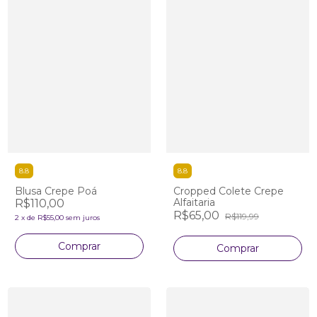
8.8
8.8
Blusa Crepe Poá
Cropped Colete Crepe
Alfaitaria
R$110,00
R$65,00
R$119,99
2
x
de
R$55,00
sem juros
Comprar
Comprar