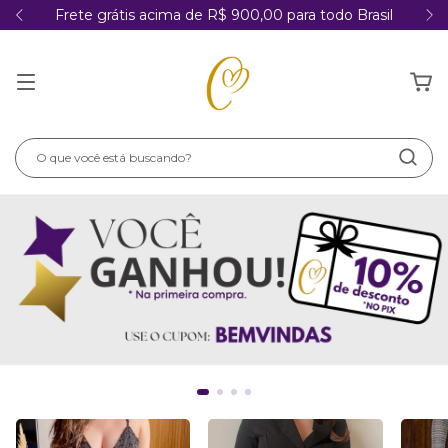
Frete grátis acima de R$ 900,00 para todo Brasil