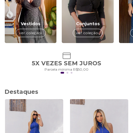
Vestidos
Conjuntos
ver coleção›
ver coleção›
5X VEZES SEM JUROS
Parcela mínima R$50,00
Destaques