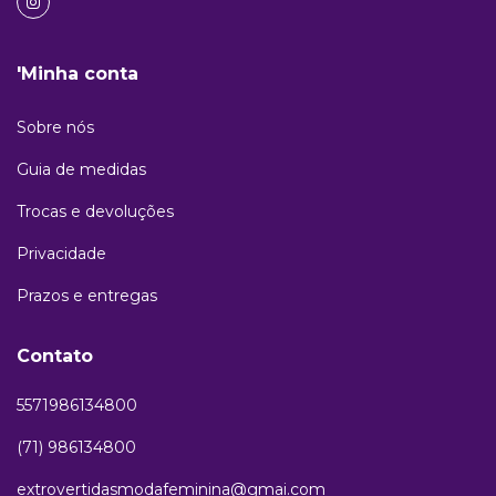
'Minha conta
Sobre nós
Guia de medidas
Trocas e devoluções
Privacidade
Prazos e entregas
Contato
5571986134800
(71) 986134800
extrovertidasmodafeminina@gmai.com