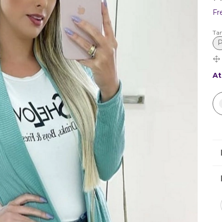
Fr
Ta
At