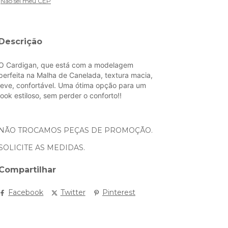
Não sei meu CEP
Descrição
O Cardigan, que está com a modelagem
perfeita na Malha de Canelada, textura macia,
leve, confortável.
Uma ótima opção para um
look estiloso, sem perder o conforto!!
NÃO TROCAMOS PEÇAS DE PROMOÇÃO.
SOLICITE AS MEDIDAS.
Compartilhar
Facebook
Twitter
Pinterest