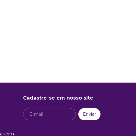
Cadastre-se em nosso site
ai.com