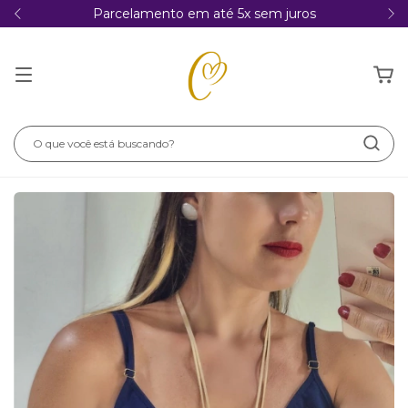
Parcelamento em até 5x sem juros