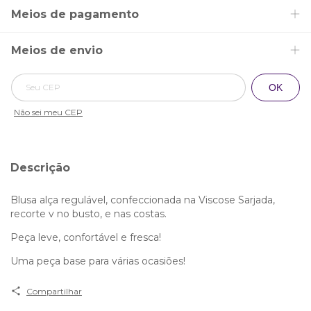
Meios de pagamento
Meios de envio
Alterar CEP
Entregas para o CEP:
OK
Não sei meu CEP
Descrição
Blusa alça regulável, confeccionada na Viscose Sarjada,
recorte v no busto, e nas costas.
Peça leve, confortável e fresca!
Uma peça base para várias ocasiões!
Compartilhar