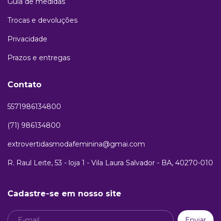
Guia de medidas
Trocas e devoluções
Privacidade
Prazos e entregas
Contato
5571986134800
(71) 986134800
extrovertidasmodafeminina@gmai.com
R. Raul Leite, 53 - loja 1 - Vila Laura Salvador - BA, 40270-010
Cadastre-se em nosso site