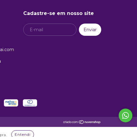
Cadastre-se em nosso site
ai.com
a
Entendi
pra.