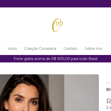
Início
Coleção Completa
Contato
Sobre nós
Frete grátis acima de R$ 900,00 para todo Brasil
Iníc
Bl
R
2