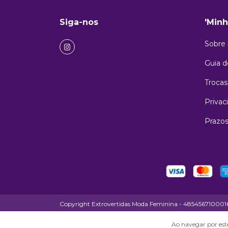
Siga-nos
'Minh
Sobre
Guia 
Trocas
Privac
Prazos
Copyright Extrovertidas Moda Feminina - 48545671000164 
Ao navegar por este