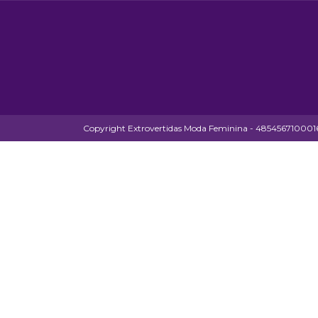
Copyright Extrovertidas Moda Feminina - 48545671000164 