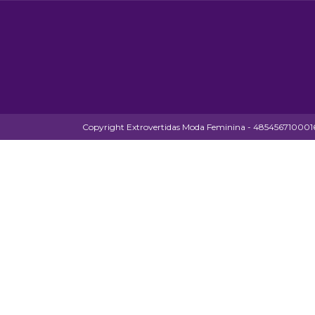
Copyright Extrovertidas Moda Feminina - 48545671000164 